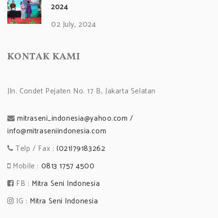
2024
02 July, 2024
KONTAK KAMI
Jln. Condet Pejaten No. 17 B, Jakarta Selatan
mitraseni_indonesia@yahoo.com /
info@mitraseniindonesia.com
Telp / Fax :
(021)79183262
Mobile :
0813 1757 4500
FB :
Mitra Seni Indonesia
IG :
Mitra Seni Indonesia