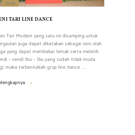
2019
ENI TARI LINE DANCE
eni Tari Modern yang satu ini disamping untuk
ergaulan juga dapat dikatakan sebagai seni olah
aga yang dapat membakar lemak serta melatih
endi – sendi Ibu – Ibu yang sudah tidak muda
gi, maka terbentuklah grup line dance. ...
elengkapnya