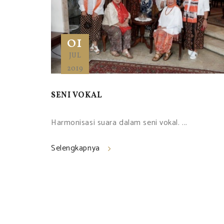
01
JUL
2019
SENI VOKAL
Harmonisasi suara dalam seni vokal. ...
Selengkapnya