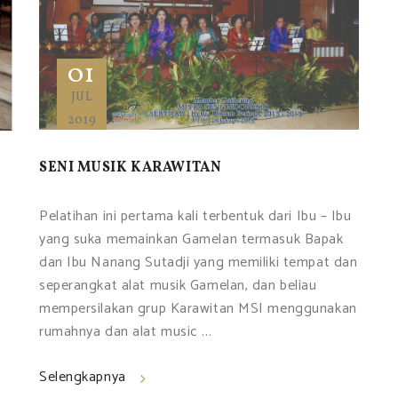
01
JUL
2019
SENI MUSIK KARAWITAN
Pelatihan ini pertama kali terbentuk dari Ibu – Ibu
yang suka memainkan Gamelan termasuk Bapak
dan Ibu Nanang Sutadji yang memiliki tempat dan
seperangkat alat musik Gamelan, dan beliau
mempersilakan grup Karawitan MSI menggunakan
rumahnya dan alat music ...
Selengkapnya