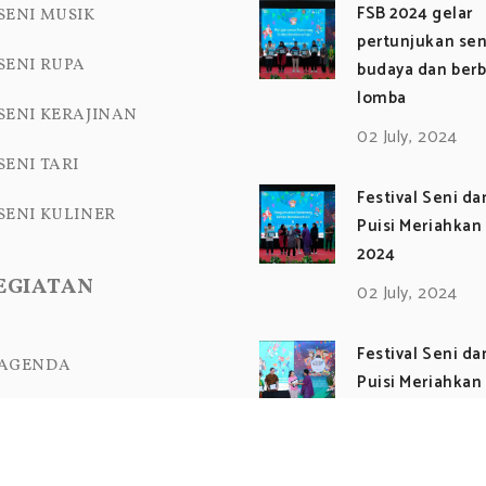
FSB 2024 gelar
SENI MUSIK
pertunjukan sen
SENI RUPA
budaya dan berb
lomba
SENI KERAJINAN
02 July, 2024
SENI TARI
Festival Seni d
SENI KULINER
Puisi Meriahkan
2024
EGIATAN
02 July, 2024
Festival Seni d
AGENDA
Puisi Meriahkan
2024
KEGIATAN
02 July, 2024