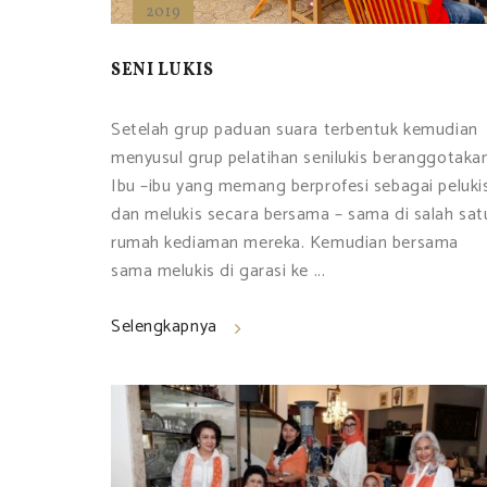
2019
SENI LUKIS
Setelah grup paduan suara terbentuk kemudian
menyusul grup pelatihan senilukis beranggotaka
Ibu –ibu yang memang berprofesi sebagai peluki
dan melukis secara bersama – sama di salah sat
rumah kediaman mereka. Kemudian bersama
sama melukis di garasi ke ...
Selengkapnya