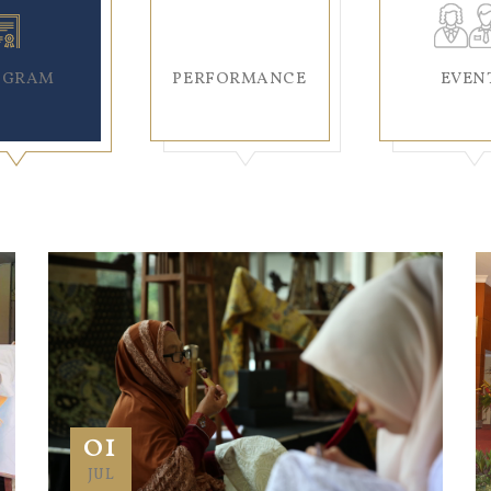
OGRAM
PERFORMANCE
EVEN
01
JUL