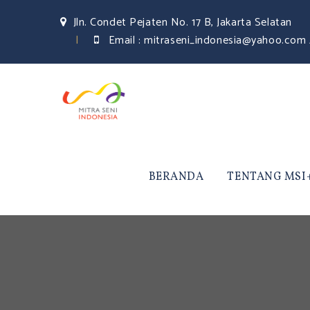
Jln. Condet Pejaten No. 17 B, Jakarta Selatan
Email :
mitraseni_indonesia@yahoo.com 
BERANDA
TENTANG MSI