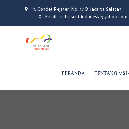
Jln. Condet Pejaten No. 17 B, Jakarta Selatan
Email :
mitraseni_indonesia@yahoo.com 
BERANDA
TENTANG MSI