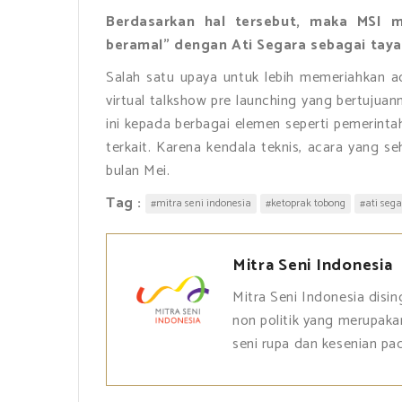
Berdasarkan hal tersebut, maka MSI 
beramal” dengan Ati Segara sebagai tay
Salah satu upaya untuk lebih memeriahkan a
virtual talkshow pre launching yang bertujua
ini kepada berbagai elemen seperti pemerintah
terkait. Karena kendala teknis, acara yang s
bulan Mei.
Tag :
#mitra seni indonesia
#ketoprak tobong
#ati seg
Mitra Seni Indonesia
Mitra Seni Indonesia disi
non politik yang merupaka
seni rupa dan kesenian p