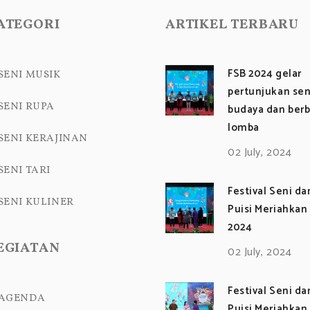
ATEGORI
ARTIKEL TERBARU
FSB 2024 gelar
SENI MUSIK
pertunjukan sen
SENI RUPA
budaya dan berb
lomba
SENI KERAJINAN
02 July, 2024
SENI TARI
Festival Seni d
SENI KULINER
Puisi Meriahkan
2024
EGIATAN
02 July, 2024
Festival Seni d
AGENDA
Puisi Meriahkan