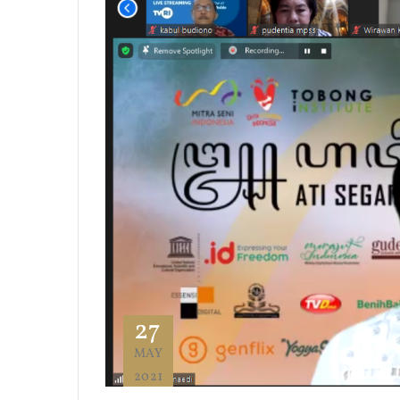
27
MAY
2021