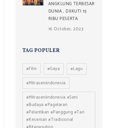
ANGKLUNG TERBESAR
DUNIA , DIIKUTI 15
RIBU PESERTA
16 October, 2023
TAG POPULER
#film
#gaya
#lagu
#mitraseniindonesia
#mitraseniindonesia #seni
#budaya #pagelaran
#pelantikan #panggung #tari
#kesenian #tradisional
#ritanasution