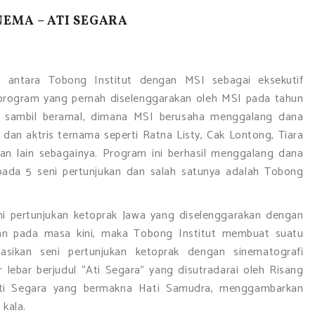
EMA – ATI SEGARA
si antara Tobong Institut dengan MSI sebagai eksekutif
i program yang pernah diselenggarakan oleh MSI pada tahun
n sambil beramal, dimana MSI berusaha menggalang dana
r dan aktris ternama seperti Ratna Listy, Cak Lontong, Tiara
dan lain sebagainya. Program ini berhasil menggalang dana
pada 5 seni pertunjukan dan salah satunya adalah Tobong
i pertunjukan ketoprak Jawa yang diselenggarakan dengan
ukan pada masa kini, maka Tobong Institut membuat suatu
asikan seni pertunjukan ketoprak dengan sinematografi
 lebar berjudul “Ati Segara” yang disutradarai oleh Risang
Ati Segara yang bermakna Hati Samudra, menggambarkan
kala.