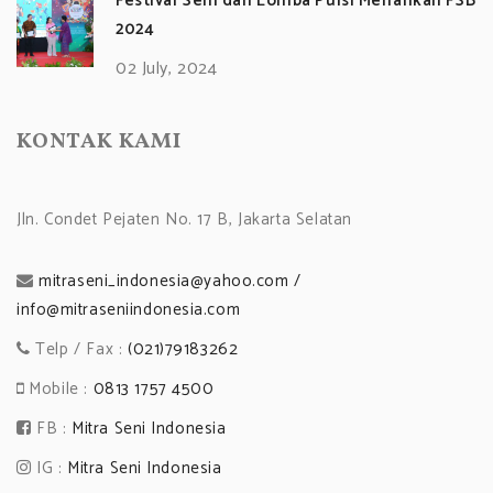
Festival Seni dan Lomba Puisi Meriahkan FSB
2024
02 July, 2024
KONTAK KAMI
Jln. Condet Pejaten No. 17 B, Jakarta Selatan
mitraseni_indonesia@yahoo.com /
info@mitraseniindonesia.com
Telp / Fax :
(021)79183262
Mobile :
0813 1757 4500
FB :
Mitra Seni Indonesia
IG :
Mitra Seni Indonesia