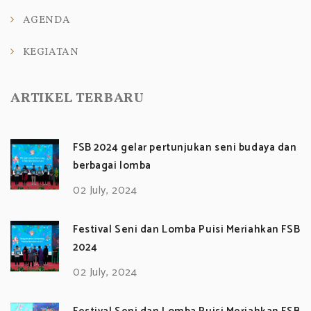
AGENDA
KEGIATAN
ARTIKEL TERBARU
FSB 2024 gelar pertunjukan seni budaya dan
berbagai lomba
02 July, 2024
Festival Seni dan Lomba Puisi Meriahkan FSB
2024
02 July, 2024