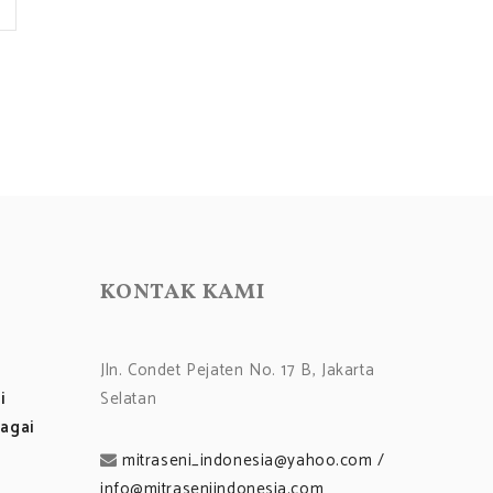
KONTAK KAMI
Jln. Condet Pejaten No. 17 B, Jakarta
i
Selatan
agai
mitraseni_indonesia@yahoo.com /
info@mitraseniindonesia.com