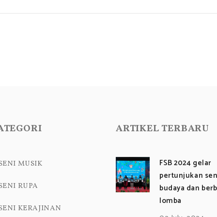
n
g
e
ATEGORI
ARTIKEL TERBARU
FSB 2024 gelar
SENI MUSIK
pertunjukan sen
SENI RUPA
budaya dan berb
lomba
SENI KERAJINAN