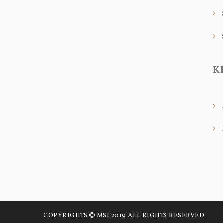
K
COPYRIGHTS
MSI 2019 ALL RIGHTS RESERVED.