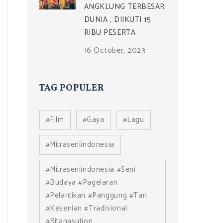
ANGKLUNG TERBESAR
DUNIA , DIIKUTI 15
RIBU PESERTA
16 October, 2023
TAG POPULER
#film
#gaya
#lagu
#mitraseniindonesia
#mitraseniindonesia #seni
#budaya #pagelaran
#pelantikan #panggung #tari
#kesenian #tradisional
#ritanasution