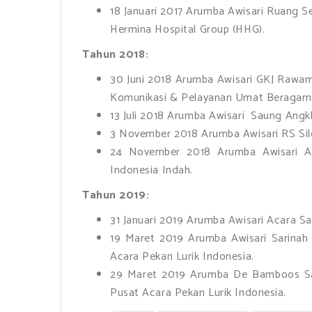
18 Januari 2017 Arumba Awisari Ruang S
Hermina Hospital Group (HHG).
Tahun 2018:
30 Juni 2018 Arumba Awisari GKJ Rawa
Komunikasi & Pelayanan Umat Beragam
13 Juli 2018 Arumba Awisari Saung Angk
3 November 2018 Arumba Awisari RS Si
24 November 2018 Arumba Awisari A
Indonesia Indah.
Tahun 2019:
31 Januari 2019 Arumba Awisari Acara 
19 Maret 2019 Arumba Awisari Sarinah 
Acara Pekan Lurik Indonesia.
29 Maret 2019 Arumba De Bamboos Sari
Pusat Acara Pekan Lurik Indonesia.