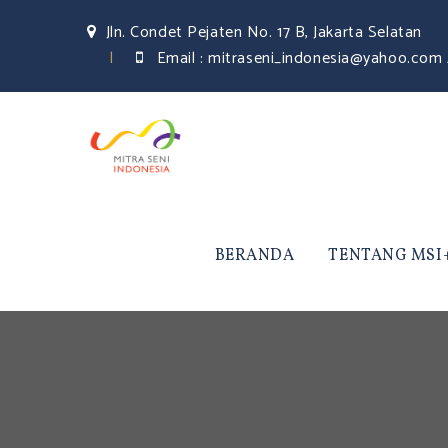
Jln. Condet Pejaten No. 17 B, Jakarta Selatan
Email :
mitraseni_indonesia@yahoo.com 
BERANDA
TENTANG MSI