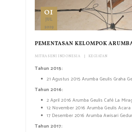
01
JUL
2019
PEMENTASAN KELOMPOK ARUMBA 
MITRA SENI INDONESIA
KEGIATAN
Tahun 2015:
21 Agustus 2015 Arumba Geulis Graha Ge
Tahun 2016:
2 April 2016 Arumba Geulis Café La Mira
12 November 2016 Arumba Geulis Acara H
17 Desember 2016 Arumba Awisari Gedun
Tahun 2017: