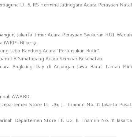
erbaguna Lt. 6, RS Hermina Jatinegara Acara Perayaan Natal
mangun, Jakarta Timur Acara Perayaan Syukuran HUT Wadah
a (WKPUB) ke 19.
lung Udjo Bandung Acara "Pertunjukan Rutin".
loam TB Simatupang Acara Seminar Kesehatan.
cara Angklung Day di Anjungan Jawa Barat Taman Mini
Sarinah AWARD.
Departemen Store Lt. UG, Jl. Thamrin No. 11 Jakarta Pusat
nah Departemen Store Lt. UG, Jl. Thamrin No. 11 Jakarta