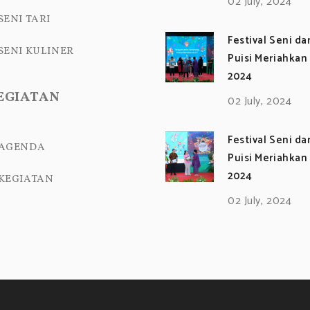
02 July, 2024
SENI TARI
Festival Seni d
SENI KULINER
Puisi Meriahkan
2024
EGIATAN
02 July, 2024
Festival Seni d
AGENDA
Puisi Meriahkan
2024
KEGIATAN
02 July, 2024